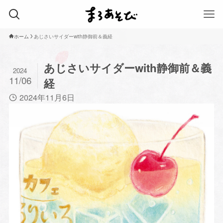
ホーム
あじさいサイダーwith静御前＆義経
あじさいサイダーwith静御前＆義
2024
11/06
経
2024年11月6日