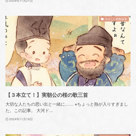
2024年11月21日
やさしい和歌絵巻
【３本立て！】実朝公の桜の歌三首
大切な人たちの思い出と一緒に…… ※ちょっと熱が入りすぎまし
た。この記事。 大河ド...
2024年11月19日