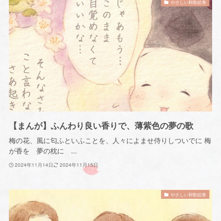
やさしい和歌絵巻
【まんが】ふんわり良い香りで、薄紫色の夢の歌
梅の花、風に匂ふといふことを、人々によませ侍りしついでに 梅
が香を 夢の枕に ...
2024年11月14日
2024年11月15日
やさしい和歌絵巻