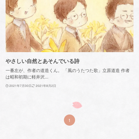
やさしい自然とあそんでいる詩
一番左が、作者の道造くん。 「風のうたつた歌」立原道造 作者
は昭和初期に軽井沢...
2021年7月30日
2021年8月2日
1