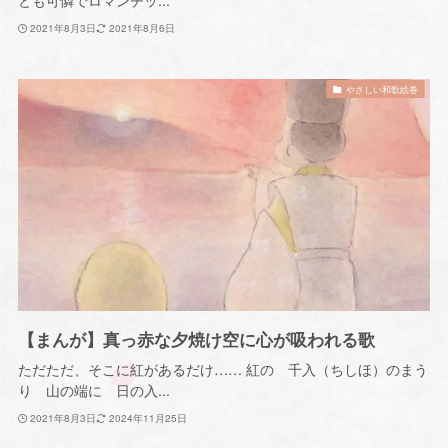
2021年8月3日
2021年8月6日
やさしい和歌絵巻
【まんが】真っ赤な夕焼け空に心が吸われる歌
ただただ、そこに紅があるだけ…… 紅の 千入（ちしほ）のまう
り 山の端に 日の入...
2021年8月3日
2024年11月25日