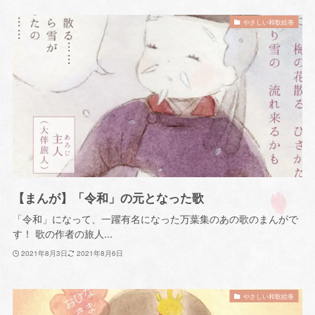
やさしい和歌絵巻
【まんが】「令和」の元となった歌
「令和」になって、一躍有名になった万葉集のあの歌のまんがで
す！ 歌の作者の旅人...
2021年8月3日
2021年8月6日
やさしい和歌絵巻