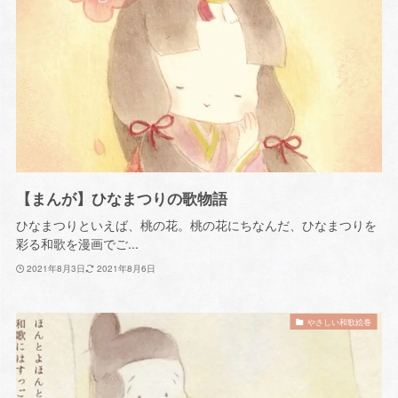
【まんが】ひなまつりの歌物語
ひなまつりといえば、桃の花。桃の花にちなんだ、ひなまつりを
彩る和歌を漫画でご...
2021年8月3日
2021年8月6日
やさしい和歌絵巻