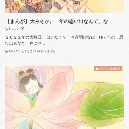
【まんが】大みそか。一年の思い出なんて、な
い……？
２０２１年の大晦日。 はかなくて 今宵明けなば ゆく年の 思
ひ出もなき 春にや...
2024年11月9日
2024年11月10日
やさしい和歌絵巻