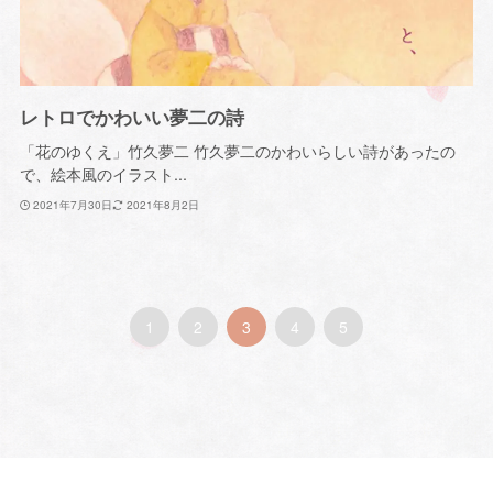
レトロでかわいい夢二の詩
「花のゆくえ」竹久夢二 竹久夢二のかわいらしい詩があったの
で、絵本風のイラスト...
2021年7月30日
2021年8月2日
1
2
3
4
5