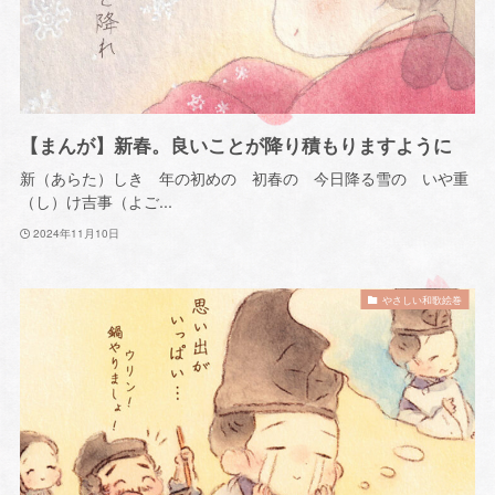
【まんが】新春。良いことが降り積もりますように
新（あらた）しき 年の初めの 初春の 今日降る雪の いや重
（し）け吉事（よご...
2024年11月10日
やさしい和歌絵巻