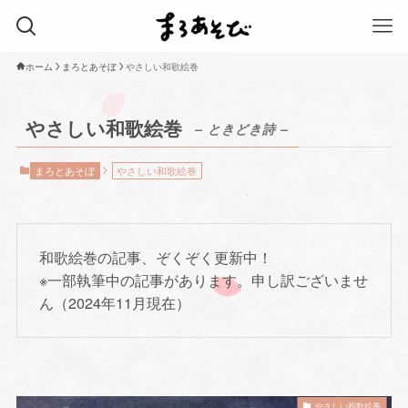
ホーム
まろとあそぼ
やさしい和歌絵巻
やさしい和歌絵巻
– ときどき詩 –
まろとあそぼ
やさしい和歌絵巻
和歌絵巻の記事、ぞくぞく更新中！
※一部執筆中の記事があります。申し訳ございませ
ん（2024年11月現在）
やさしい和歌絵巻