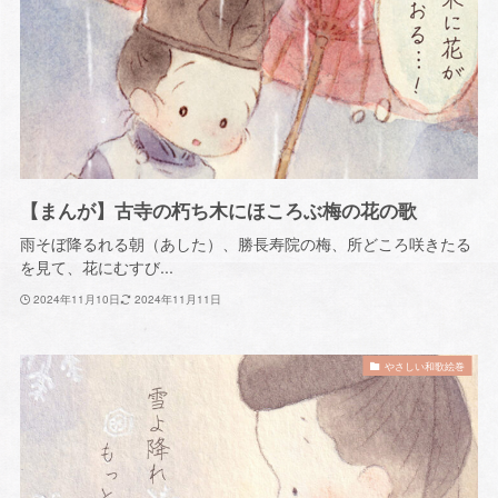
【まんが】古寺の朽ち木にほころぶ梅の花の歌
雨そぼ降るれる朝（あした）、勝長寿院の梅、所どころ咲きたる
を見て、花にむすび...
2024年11月10日
2024年11月11日
やさしい和歌絵巻