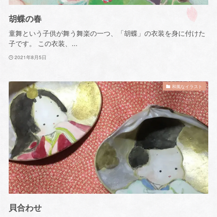
胡蝶の春
童舞という子供が舞う舞楽の一つ、「胡蝶」の衣装を身に付けた
子です。 この衣装、...
2021年8月5日
和風なイラスト
貝合わせ