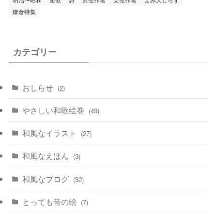
鎌倉特集
カテゴリー
おしらせ
(2)
やさしい和歌絵巻
(49)
和風なイラスト
(27)
和風なえほん
(3)
和風なブログ
(32)
とっても昔の絵
(7)