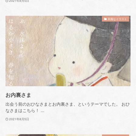
2021年8月5日
和風なイラスト
お内裏さま
出会う前のおひなさまとお内裏さま、というテーマでした。 おひ
なさまはこちら！ ...
2021年8月5日