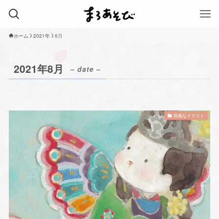
ホーム
2021年
8月
2021年8月
– date –
和風なイラスト