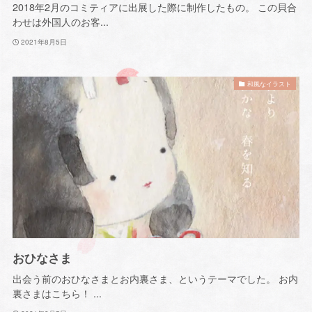
2018年2月のコミティアに出展した際に制作したもの。 この貝合
わせは外国人のお客...
2021年8月5日
和風なイラスト
おひなさま
出会う前のおひなさまとお内裏さま、というテーマでした。 お内
裏さまはこちら！ ...