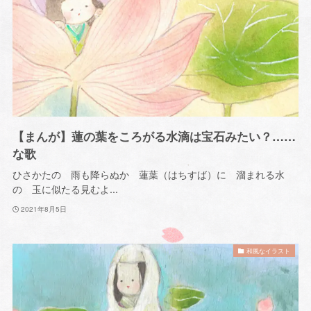
【まんが】蓮の葉をころがる水滴は宝石みたい？……
な歌
ひさかたの 雨も降らぬか 蓮葉（はちすば）に 溜まれる水
の 玉に似たる見むよ...
2021年8月5日
和風なイラスト