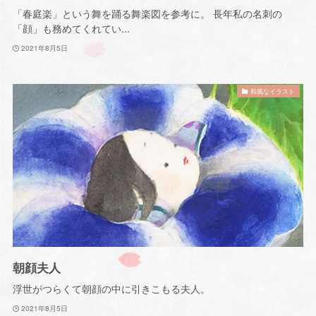
「春庭楽」という舞を踊る舞楽図を参考に。 長年私の名刺の
「顔」も務めてくれてい...
2021年8月5日
和風なイラスト
朝顔夫人
浮世がつらくて朝顔の中に引きこもる夫人。
2021年8月5日