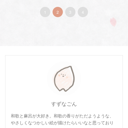
1
2
3
4
すずなごん
和歌と麻呂が大好き。和歌の香りがただようような、
やさしくなつかしい絵が描けたらいいなと思っており