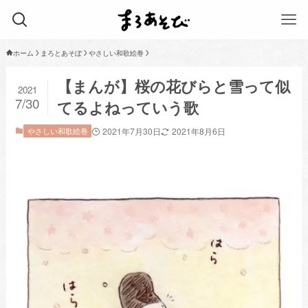
ホーム
まろとあそぼ
やさしい和歌絵巻
【まんが】桜の花びらと雪って似
2021
7/30
てるよねっていう歌
やさしい和歌絵巻
2021年7月30日
2021年8月6日