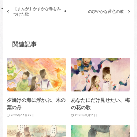
【まんが】かすかな春をみ
のびやかな茜色の歌
つけた歌
関連記事
夕焼けの海に浮かぶ、木の
あなたにだけ見せたい、梅
葉の舟
の花の歌
2025年11月27日
2025年3月11日