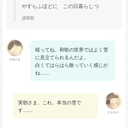
やすらふほどに この日暮らしつ
源実朝
桜ってね、和歌の世界ではよく雪
に見立てられるんだよ。
さねとも
白くてはらはら散っていく感じが
ね……
実朝さま、これ、本当の雪で
す……
とももり