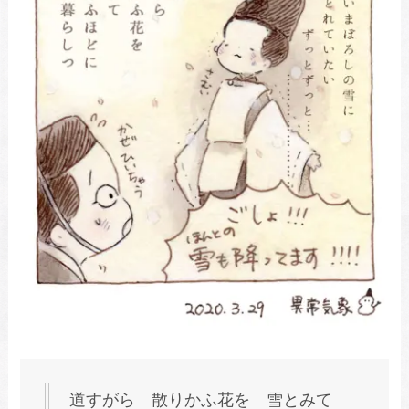
道すがら 散りかふ花を 雪とみて